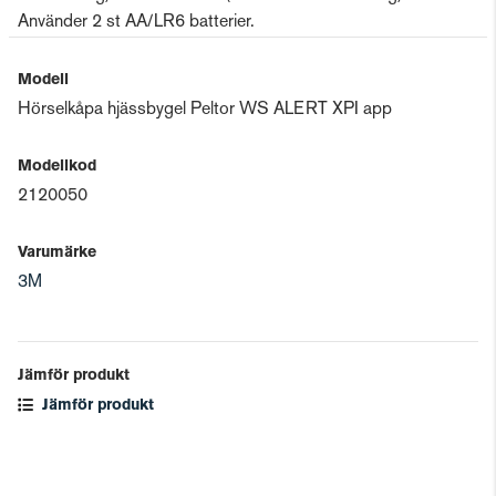
Använder 2 st AA/LR6 batterier.
Modell
Hörselkåpa hjässbygel Peltor WS ALERT XPI app
Modellkod
2120050
Varumärke
3M
Jämför produkt
Jämför produkt