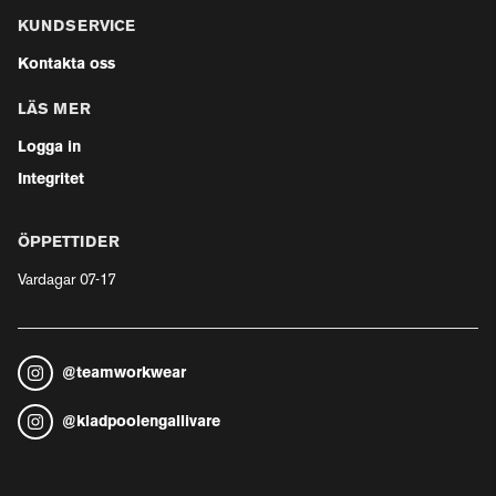
KUNDSERVICE
Kontakta oss
LÄS MER
Logga in
Integritet
ÖPPETTIDER
Vardagar 07-17
@
teamworkwear
@
kladpoolengallivare