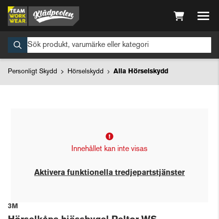
Personligt Skydd
Hörselskydd
Alla Hörselskydd
Innehållet kan inte visas
Aktivera funktionella tredjepartstjänster
3M