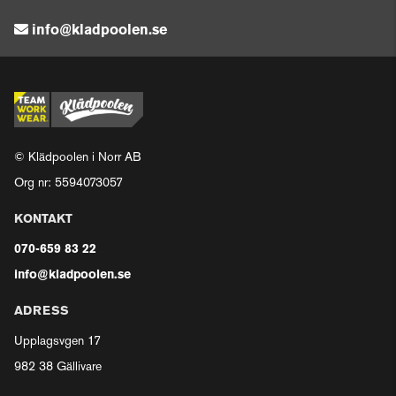
info@kladpoolen.se
© Klädpoolen i Norr AB
Org nr: 5594073057
KONTAKT
070-659 83 22
info@kladpoolen.se
ADRESS
Upplagsvgen 17
982 38 Gällivare