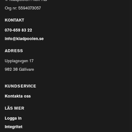
Org nr: 5594073057
KONTAKT
070-659 83 22
info@kladpoolen.se
ADRESS
Upplagsvgen 17
982 38 Gällivare
KUNDSERVICE
Kontakta oss
LÄS MER
Logga in
Integritet