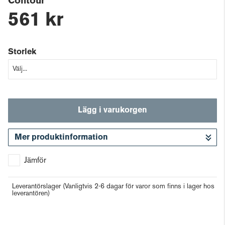
Contour
561 kr
Storlek
Lägg i varukorgen
Mer produktinformation
Gå till kassan
Jämför
Leverantörslager
(Vanligtvis 2-6 dagar för varor som finns i lager hos
leverantören)