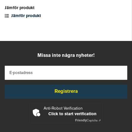
Jämför produkt
Jämför produkt
Missa inte några nyheter!
E-postadress
Registrera
Anti-Robot Verification
Click to start verification
Friendly
Captcha ⇗