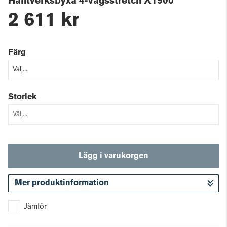
Hantverksbyxa 4-vägsstretch X1900
2 611 kr
Färg
Storlek
Lägg i varukorgen
Mer produktinformation
Gå till kassan
Jämför