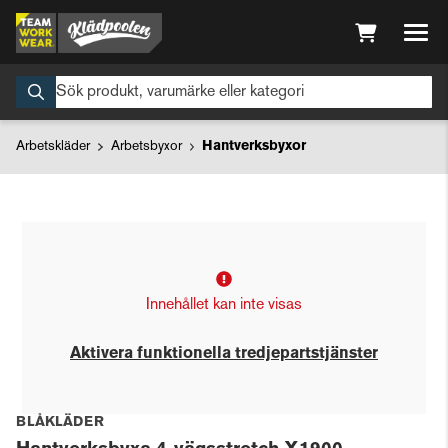
Arbetskläder
Arbetsbyxor
Hantverksbyxor
Innehållet kan inte visas
Aktivera funktionella tredjepartstjänster
BLÅKLÄDER