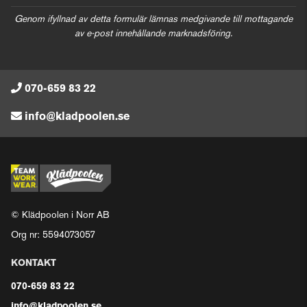
Genom ifyllnad av detta formulär lämnas medgivande till mottagande
av e-post innehållande marknadsföring.
070-659 83 22
info@kladpoolen.se
© Klädpoolen i Norr AB
Org nr: 5594073057
KONTAKT
070-659 83 22
info@kladpoolen.se