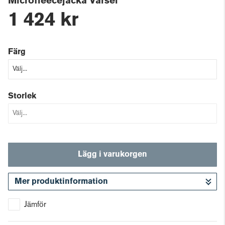
Microfleecejacka Varsel
1 424 kr
Färg
Storlek
Lägg i varukorgen
Mer produktinformation
Gå till kassan
Jämför