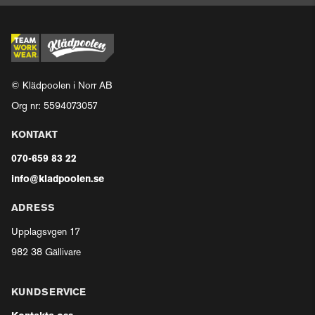
© Klädpoolen i Norr AB
Org nr: 5594073057
KONTAKT
070-659 83 22
info@kladpoolen.se
ADRESS
Upplagsvgen 17
982 38 Gällivare
KUNDSERVICE