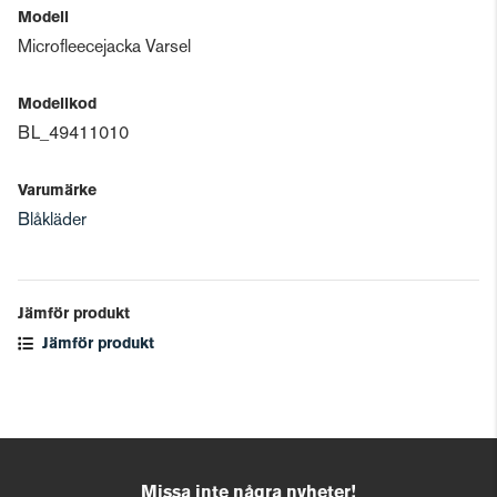
Modell
Microfleecejacka Varsel
Modellkod
BL_49411010
Varumärke
Blåkläder
Jämför produkt
Jämför produkt
Missa inte några nyheter!