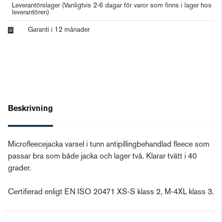
Leverantörslager
(Vanligtvis 2-6 dagar för varor som finns i lager hos
leverantören)
Garanti i 12 månader
Beskrivning
Microfleecejacka varsel i tunn antipillingbehandlad fleece som
passar bra som både jacka och lager två. Klarar tvätt i 40
grader.
Certifierad enligt EN ISO 20471 XS-S klass 2, M-4XL klass 3.