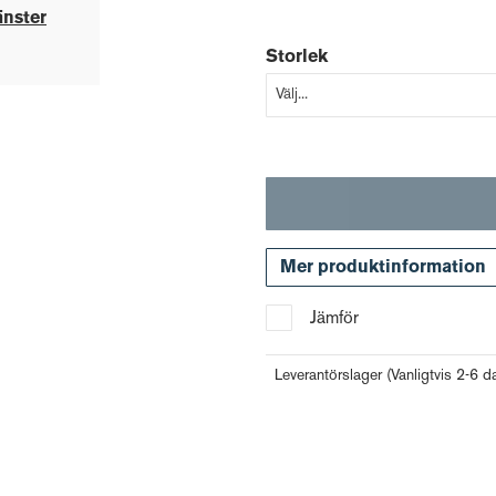
änster
Storlek
Mer produktinformation
Jämför
Leverantörslager
(Vanligtvis 2-6 d