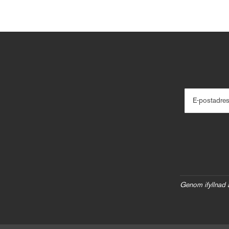
E-postadre
Genom ifyllnad 