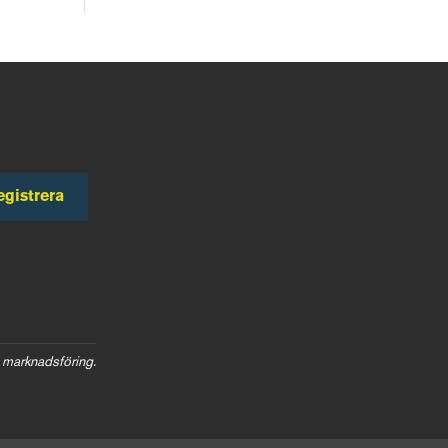
egistrera
 marknadsföring.