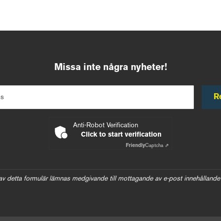
Missa inte några nyheter!
R
ss
Anti-Robot Verification
Click to start verification
Friendly
Captcha ⇗
av detta formulär lämnas medgivande till mottagande av e-post innehållande