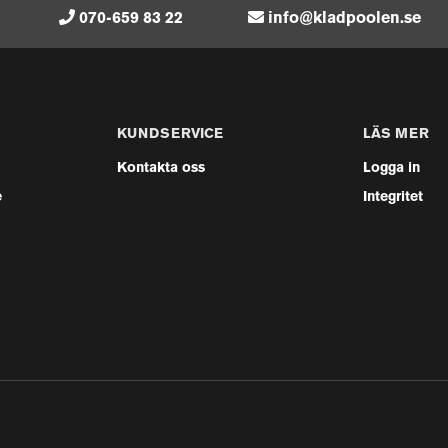
070-659 83 22
info@kladpoolen.se
KUNDSERVICE
LÄS MER
Kontakta oss
Logga in
e
Integritet