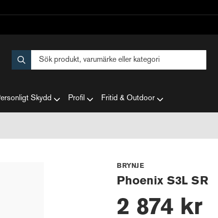
ersonligt Skydd
Profil
Fritid & Outdoor
BRYNJE
Phoenix S3L SR
2 874 kr