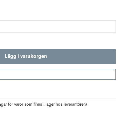
Lägg i varukorgen
Gå till kassan
agar för varor som finns i lager hos leverantören)