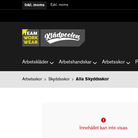
Exkl. moms
Inkl. moms
Arbetskläder
Arbetshandskar
Arbetsskor
P
Arbetsskor
Skyddsskor
Alla Skyddsskor
Innehållet kan inte visas