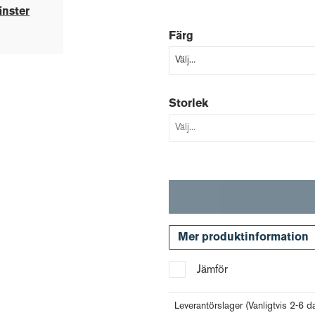
änster
Färg
Storlek
Mer produktinformation
Jämför
Leverantörslager
(Vanligtvis 2-6 d