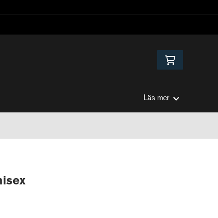
Läs mer
nisex