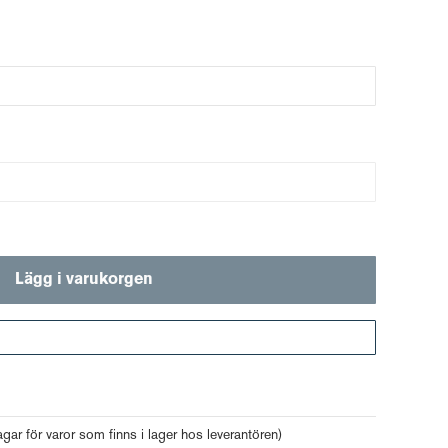
Lägg i varukorgen
Gå till kassan
agar för varor som finns i lager hos leverantören)