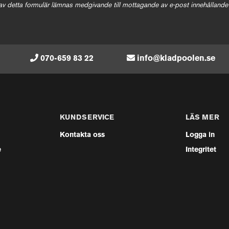
av detta formulär lämnas medgivande till mottagande av e-post innehållande
070-659 83 22
info@kladpoolen.se
KUNDSERVICE
LÄS MER
Kontakta oss
Logga in
e
Integritet