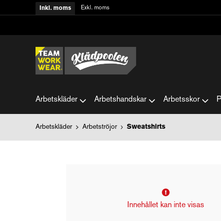
Exkl. moms
Inkl. moms
Arbetskläder
Arbetshandskar
Arbetsskor
P
Arbetskläder
Arbetströjor
Sweatshirts
Innehållet kan inte visas