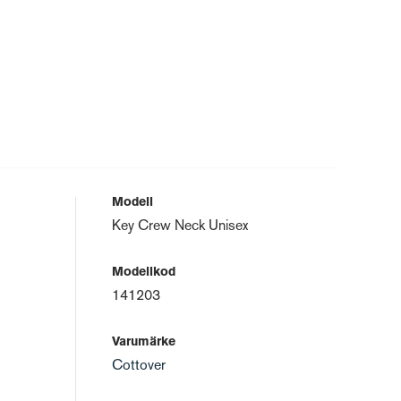
Modell
Key Crew Neck Unisex
Modellkod
141203
Varumärke
Cottover