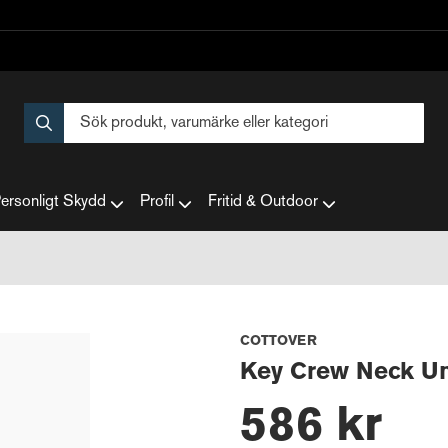
ersonligt Skydd
Profil
Fritid & Outdoor
COTTOVER
Key Crew Neck U
586 kr