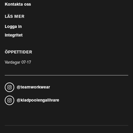
Kontakta oss
LÄS MER
Logga in
Integritet
ÖPPETTIDER
Vardagar 07-17
@
teamworkwear
@
kladpoolengallivare