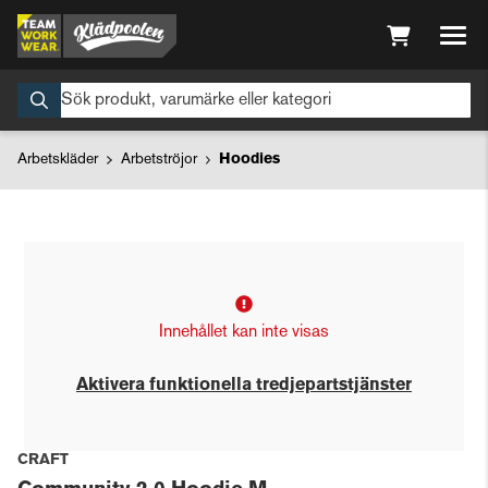
Arbetskläder
Arbetströjor
Hoodies
Innehållet kan inte visas
Aktivera funktionella tredjepartstjänster
CRAFT