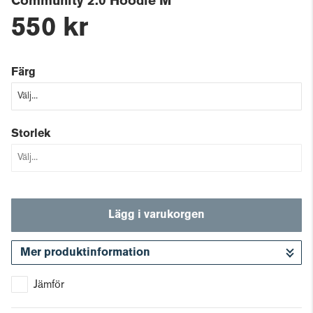
Community 2.0 Hoodie M
550 kr
Färg
Storlek
Lägg i varukorgen
Mer produktinformation
Gå till kassan
Jämför