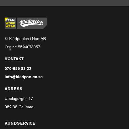
© Klädpoolen i Norr AB
Org nr: 5594073057
KONTAKT
070-659 83 22
info@kladpoolen.se
ADRESS
Upplagsvgen 17
982 38 Gällivare
KUNDSERVICE