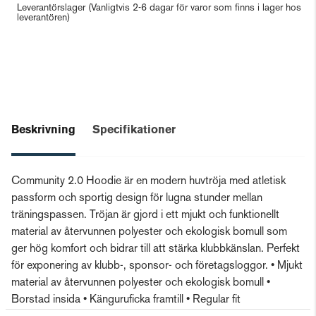
Leverantörslager
(Vanligtvis 2-6 dagar för varor som finns i lager hos
leverantören)
Beskrivning
Specifikationer
Community 2.0 Hoodie är en modern huvtröja med atletisk
passform och sportig design för lugna stunder mellan
träningspassen. Tröjan är gjord i ett mjukt och funktionellt
material av återvunnen polyester och ekologisk bomull som
ger hög komfort och bidrar till att stärka klubbkänslan. Perfekt
för exponering av klubb-, sponsor- och företagsloggor. • Mjukt
material av återvunnen polyester och ekologisk bomull •
Borstad insida • Känguruficka framtill • Regular fit