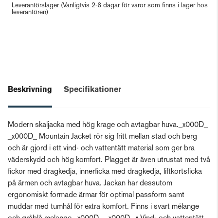
Leverantörslager
(Vanligtvis 2-6 dagar för varor som finns i lager hos
leverantören)
Beskrivning
Specifikationer
Modern skaljacka med hög krage och avtagbar huva._x000D_
_x000D_ Mountain Jacket rör sig fritt mellan stad och berg
och är gjord i ett vind- och vattentätt material som ger bra
väderskydd och hög komfort. Plagget är även utrustat med två
fickor med dragkedja, innerficka med dragkedja, liftkortsficka
på ärmen och avtagbar huva. Jackan har dessutom
ergonomiskt formade ärmar för optimal passform samt
muddar med tumhål för extra komfort. Finns i svart mélange