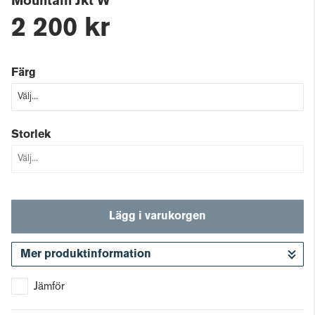
Mountain Jkt W
2 200 kr
Färg
Storlek
Lägg i varukorgen
Mer produktinformation
Gå till kassan
Jämför