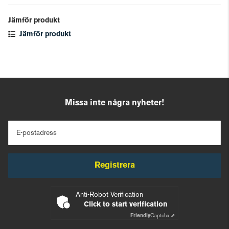
Jämför produkt
Jämför produkt
Missa inte några nyheter!
E-postadress
Registrera
Anti-Robot Verification
Click to start verification
Friendly
Captcha ⇗