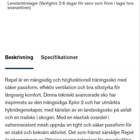
Leverantörslager
(Vanligtvis 2-6 dagar för varor som finns i lager hos
leverantören)
Beskrivning
Specifikationer
Repel är en mångsidig och högfunktionell träningssko med
säker passform, effektiv ventilation och bra slitstyrka för
långvarig komfort. Denna tekniskt avancerade sko har
inspirerats av den mångsidiga Xplor 2 och har utmärkta
hybridegenskaper, med känslan av en landsvägssko på asfalt
och en trailsko i skogen. Med en elastisk ovandel i
vattenresistent mesh uppnås en tight och säker passform för
en stabil och bekväm aktivitet. Det som främst särskiljer Repel