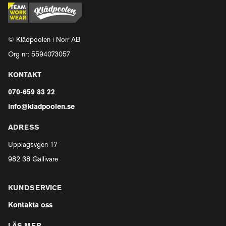
© Klädpoolen i Norr AB
Org nr: 5594073057
KONTAKT
070-659 83 22
info@kladpoolen.se
ADRESS
Upplagsvgen 17
982 38 Gällivare
KUNDSERVICE
Kontakta oss