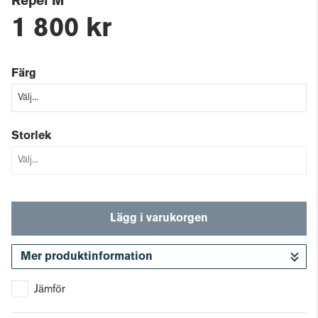
Repel M
1 800 kr
Färg
Storlek
Lägg i varukorgen
Mer produktinformation
Gå till kassan
Jämför