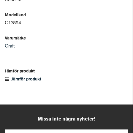
Repel M
Modellkod
C17824
Varumärke
Craft
Jämför produkt
Jämför produkt
Missa inte några nyheter!