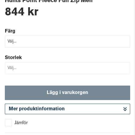
Hunts Point Fleece Full Zip Men
844 kr
Färg
Storlek
Lägg i varukorgen
Mer produktinformation
Gå till kassan
Jämför