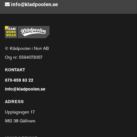
info@kladpoolen.se
© Klädpoolen i Norr AB
Org nr: 5594073057
KONTAKT
070-659 83 22
info@kladpoolen.se
ADRESS
Upplagsvgen 17
982 38 Gällivare