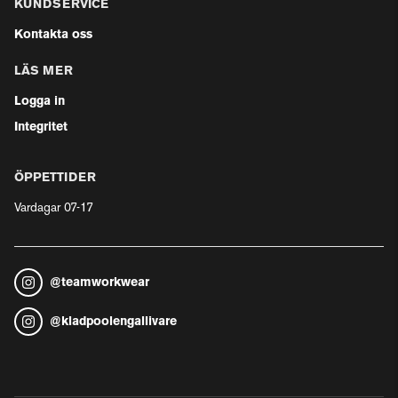
KUNDSERVICE
Kontakta oss
LÄS MER
Logga in
Integritet
ÖPPETTIDER
Vardagar 07-17
@
teamworkwear
@
kladpoolengallivare