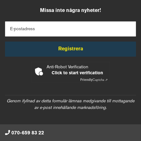
Missa inte några nyheter!
E-postadress
Registrera
Anti-Robot Verification
Click to start verification
Friendly
Captcha ⇗
Genom ifyllnad av detta formulär lämnas medgivande till mottagande
av e-post innehållande marknadsföring.
070-659 83 22