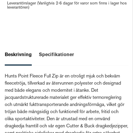
Leverantörslager
(Vanligtvis 2-6 dagar för varor som finns i lager hos
leverantören)
Beskrivning
Specifikationer
Hunts Point Fleece Full Zip är en otroligt mjuk och bekväm
fleecetröja, tillverkad av återvunnen polyester och designad
med både elegans och modernitet i åtanke. Det
jacquardstrukturerade materialet ger effektiv termoreglering
och utmärkt fukttransporterande andningsförmåga, vilket gör
tröjan både mångsidig och funktionell för arbete, fritid och
olika sportaktiviteter. Den är utrustad med en omvänd
dragkedja framtill och vår egen Cutter & Buck dragkedjezipper,