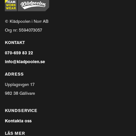
© Klädpoolen i Norr AB
Org nr: 5594073057
KONTAKT
070-659 83 22
info@kladpoolen.se
ADRESS
Upplagsvgen 17
982 38 Gällivare
KUNDSERVICE
Kontakta oss
LÄS MER