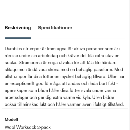
Beskrivning
Specifikationer
Durables strumpor är framtagna för aktiva personer som är i
rörelse under sin arbetsdag och kräver det lilla extra utav en
socka. Strumporna är noga utvalda för att tåla lite hårdare
slitage men ändå vara sköna med en behaglig passform. Med
ullstrumpor får dina fötter en mycket behaglig tillvaro. Ullen har
en exceptionellt god förmåga att andas och leda bort fukt -
egenskaper som både håller dina fötter svala under varma
arbetsdagar och ger dig extra värme vid kyla. Ullen bidrar
också till minskad lukt och håller värmen även i fuktigt tillstånd.
Modell
Wool Worksock 2-pack