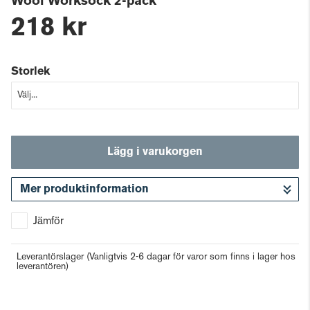
Wool Worksock 2-pack
218 kr
Storlek
Lägg i varukorgen
Mer produktinformation
Gå till kassan
Jämför
Leverantörslager
(Vanligtvis 2-6 dagar för varor som finns i lager hos
leverantören)