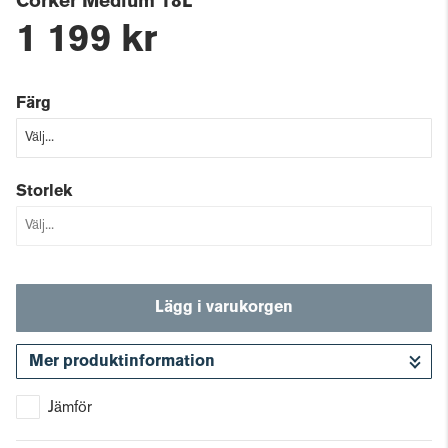
Corker Medium 18L
1 199 kr
Färg
Storlek
Lägg i varukorgen
Mer produktinformation
Gå till kassan
Jämför