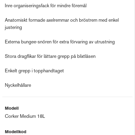
Inre organiseringsfack för mindre föremål
Anatomiskt formade axelremmar och bröstrem med enkel
justering
Externa bungee-snören för extra förvaring av utrustning
Stora dragflikar för lättare grepp på blixtlåsen
Enkelt grepp i topphandtaget
Nyckelhållare
Modell
Corker Medium 18L
Modellkod