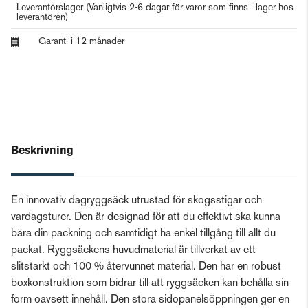
Leverantörslager
(Vanligtvis 2-6 dagar för varor som finns i lager hos
leverantören)
Garanti i 12 månader
Beskrivning
En innovativ dagryggsäck utrustad för skogsstigar och
vardagsturer. Den är designad för att du effektivt ska kunna
bära din packning och samtidigt ha enkel tillgång till allt du
packat. Ryggsäckens huvudmaterial är tillverkat av ett
slitstarkt och 100 % återvunnet material. Den har en robust
boxkonstruktion som bidrar till att ryggsäcken kan behålla sin
form oavsett innehåll. Den stora sidopanelsöppningen ger en