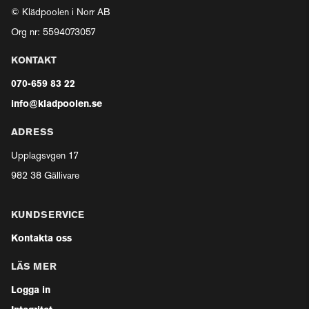
© Klädpoolen i Norr AB
Org nr: 5594073057
KONTAKT
070-659 83 22
info@kladpoolen.se
ADRESS
Upplagsvgen 17
982 38 Gällivare
KUNDSERVICE
Kontakta oss
LÄS MER
Logga in