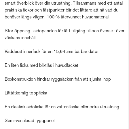
smart överblick över din utrustning. Tillsammans med ett antal
praktiska fickor och fästpunkter blir det lättare att nå vad du
behöver längs vägen. 100 % återvunnet huvudmaterial
Stor öppning i sidopanelen för lätt tillgång till och översikt över
väskans innehåll
Vadderat innerfack för en 15,6-tums bärbar dator
En liten ficka med blixtlås i huvudfacket
Boxkonstruktion hindrar ryggsäcken från att sjunka ihop
Lättåtkomlig toppficka
En elastisk sidoficka för en vattenflaska eller extra utrustning
Semi-ventilerad ryggpanel