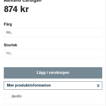
Ashland Cardigan
874 kr
Färg
Storlek
Lägg i varukorgen
Mer produktinformation
Gå till kassan
Jämför