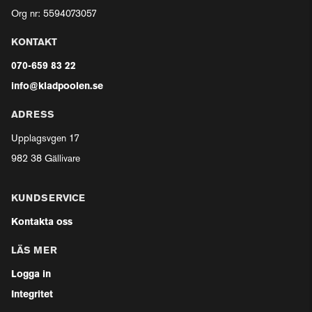
Org nr: 5594073057
KONTAKT
070-659 83 22
info@kladpoolen.se
ADRESS
Upplagsvgen 17
982 38 Gällivare
KUNDSERVICE
Kontakta oss
LÄS MER
Logga in
Integritet