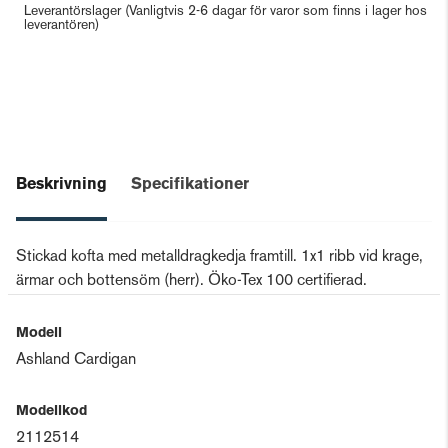
Leverantörslager
(Vanligtvis 2-6 dagar för varor som finns i lager hos
leverantören)
Beskrivning
Specifikationer
Stickad kofta med metalldragkedja framtill. 1x1 ribb vid krage,
ärmar och bottensöm (herr). Öko-Tex 100 certifierad.
Modell
Ashland Cardigan
Modellkod
2112514