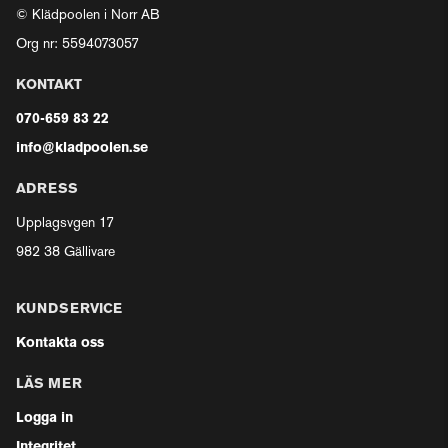
© Klädpoolen i Norr AB
Org nr: 5594073057
KONTAKT
070-659 83 22
info@kladpoolen.se
ADRESS
Upplagsvgen 17
982 38 Gällivare
KUNDSERVICE
Kontakta oss
LÄS MER
Logga in
Integritet