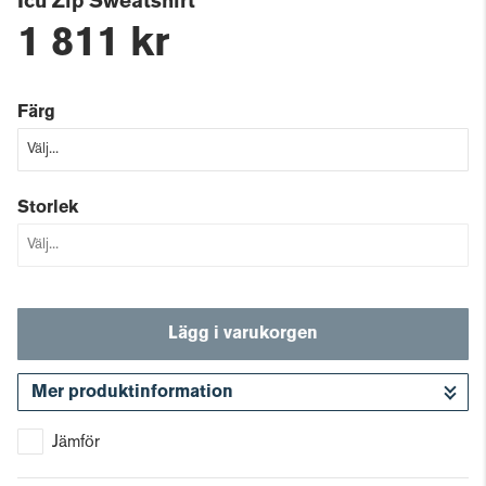
Icu Zip Sweatshirt
1 811 kr
Färg
Storlek
Lägg i varukorgen
Mer produktinformation
Gå till kassan
Jämför