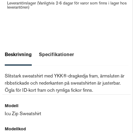
Leverantörslager
(Vanligtvis 2-6 dagar för varor som finns i lager hos
leverantören)
Beskrivning
Specifikationer
Slitstark sweatshirt med YKK®-dragkedja fram, ärmsluten är
ribbstickade och nederkanten på sweatshirten är justerbar.
Ögla för ID-kort fram och rymliga fickor finns.
Modell
Icu Zip Sweatshirt
Modellkod