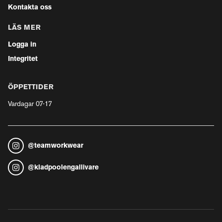
Kontakta oss
LÄS MER
Logga in
Integritet
ÖPPETTIDER
Vardagar 07-17
@
teamworkwear
@
kladpoolengallivare