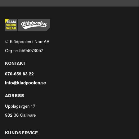
© Klädpoolen i Norr AB
Org nr: 5594073057
KONTAKT
070-659 83 22
info@kladpoolen.se
ADRESS
Upplagsvgen 17
982 38 Gällivare
KUNDSERVICE