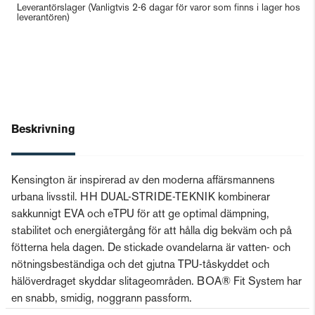
Leverantörslager
(Vanligtvis 2-6 dagar för varor som finns i lager hos
leverantören)
Beskrivning
Kensington är inspirerad av den moderna affärsmannens
urbana livsstil. HH DUAL-STRIDE-TEKNIK kombinerar
sakkunnigt EVA och eTPU för att ge optimal dämpning,
stabilitet och energiåtergång för att hålla dig bekväm och på
fötterna hela dagen. De stickade ovandelarna är vatten- och
nötningsbeständiga och det gjutna TPU-tåskyddet och
hälöverdraget skyddar slitageområden. BOA® Fit System har
en snabb, smidig, noggrann passform.