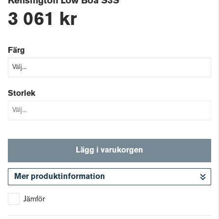
Kensington Low Boa S3S
3 061 kr
Färg
Storlek
Lägg i varukorgen
Mer produktinformation
Gå till kassan
Jämför