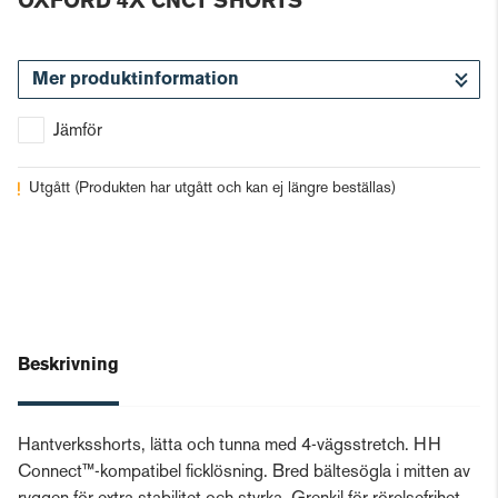
OXFORD 4X CNCT SHORTS
Mer produktinformation
Jämför
Utgått
(Produkten har utgått och kan ej längre beställas)
Beskrivning
Hantverksshorts, lätta och tunna med 4-vägsstretch. HH
Connect™-kompatibel ficklösning. Bred bältesögla i mitten av