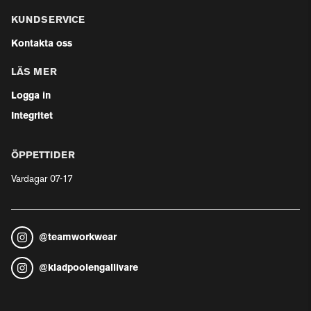
KUNDSERVICE
Kontakta oss
LÄS MER
Logga in
Integritet
ÖPPETTIDER
Vardagar 07-17
@
teamworkwear
@
kladpoolengallivare