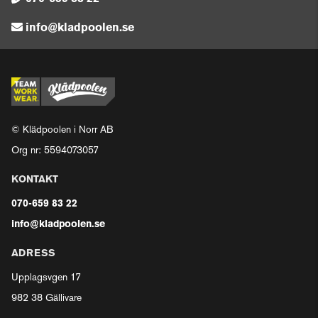
info@kladpoolen.se
© Klädpoolen i Norr AB
Org nr: 5594073057
KONTAKT
070-659 83 22
info@kladpoolen.se
ADRESS
Upplagsvgen 17
982 38 Gällivare