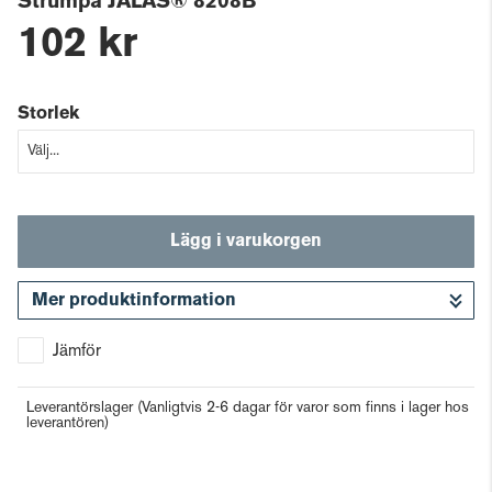
Strumpa JALAS® 8208B
102 kr
Storlek
Lägg i varukorgen
Mer produktinformation
Gå till kassan
Jämför
Leverantörslager
(Vanligtvis 2-6 dagar för varor som finns i lager hos
leverantören)