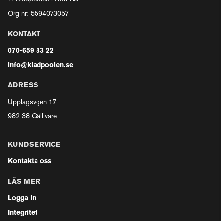
Org nr: 5594073057
KONTAKT
070-659 83 22
info@kladpoolen.se
ADRESS
Upplagsvgen 17
982 38 Gällivare
KUNDSERVICE
Kontakta oss
LÄS MER
Logga in
Integritet