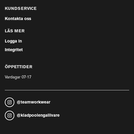
KUNDSERVICE
Kontakta oss
LÄS MER
Logga in
Integritet
ÖPPETTIDER
Vardagar 07-17
@
teamworkwear
@
kladpoolengallivare