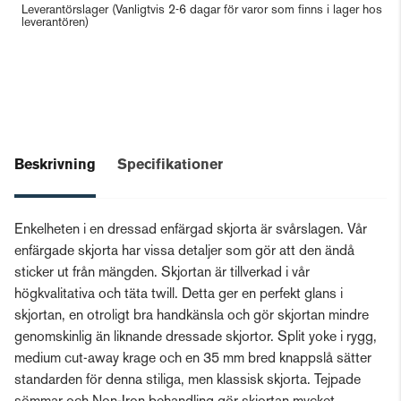
Leverantörslager
(Vanligtvis 2-6 dagar för varor som finns i lager hos
leverantören)
Beskrivning
Specifikationer
Enkelheten i en dressad enfärgad skjorta är svårslagen. Vår
enfärgade skjorta har vissa detaljer som gör att den ändå
sticker ut från mängden. Skjortan är tillverkad i vår
högkvalitativa och täta twill. Detta ger en perfekt glans i
skjortan, en otroligt bra handkänsla och gör skjortan mindre
genomskinlig än liknande dressade skjortor. Split yoke i rygg,
medium cut-away krage och en 35 mm bred knappslå sätter
standarden för denna stiliga, men klassisk skjorta. Tejpade