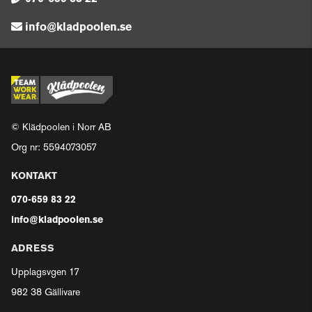
info@kladpoolen.se
© Klädpoolen i Norr AB
Org nr: 5594073057
KONTAKT
070-659 83 22
info@kladpoolen.se
ADRESS
Upplagsvgen 17
982 38 Gällivare