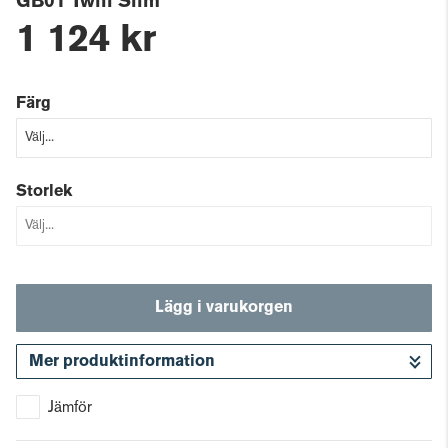
GB01 Twill Slim
1 124 kr
Färg
Storlek
Lägg i varukorgen
Mer produktinformation
Gå till kassan
Jämför