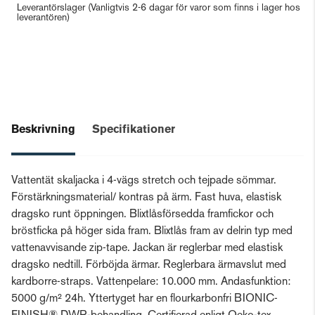
Leverantörslager
(Vanligtvis 2-6 dagar för varor som finns i lager hos
leverantören)
Beskrivning
Specifikationer
Vattentät skaljacka i 4-vägs stretch och tejpade sömmar.
Förstärkningsmaterial/ kontras på ärm. Fast huva, elastisk
dragsko runt öppningen. Blixtlåsförsedda framfickor och
bröstficka på höger sida fram. Blixtlås fram av delrin typ med
vattenavvisande zip-tape. Jackan är reglerbar med elastisk
dragsko nedtill. Förböjda ärmar. Reglerbara ärmavslut med
kardborre-straps. Vattenpelare: 10.000 mm. Andasfunktion:
5000 g/m² 24h. Yttertyget har en flourkarbonfri BIONIC-