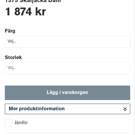
1375 Skaljacka Dam
1 874 kr
Färg
Storlek
Lägg i varukorgen
Mer produktinformation
Gå till kassan
Jämför