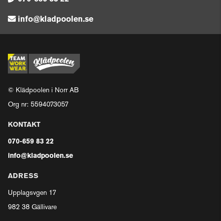
info@kladpoolen.se
© Klädpoolen i Norr AB
Org nr: 5594073057
KONTAKT
070-659 83 22
info@kladpoolen.se
ADRESS
Upplagsvgen 17
982 38 Gällivare