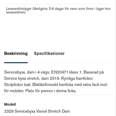
Leverantörslager
(Vanligtvis 2-6 dagar för varor som finns i lager hos
leverantören)
Beskrivning
Specifikationer
Servicebyxa, dam i 4-vägs, EN20471 klass 1. Baserad på
Service byxa stretch, dam 2319. Rymliga framfickor.
Stolpfickor bak. Blixtlåsförsedd benficka med extra fack inuti
för mobilen. Plats för pennor i denna ficka.
Modell
2329 Servicebyxa Varsel Stretch Dam