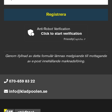
Registrera
Anti-Robot Verification
Click to start verification
Friendly
Captcha ⇗
Genom ifyllnad av detta formulär lämnas medgivande till mottagande
av e-post innehållande marknadsföring.
070-659 83 22
info@kladpoolen.se