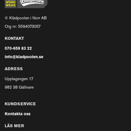
© Klädpoolen i Norr AB
Org nr: 5594073057
KONTAKT
070-659 83 22
info@kladpoolen.se
ADRESS
Upplagsvgen 17
982 38 Gällivare
KUNDSERVICE
Kontakta oss
LÄS MER