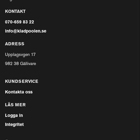
KONTAKT
070-659 83 22
info@kladpoolen.se
ADRESS
Upplagsvgen 17
982 38 Gällivare
KUNDSERVICE
Kontakta oss
LÄS MER
Logga in
Integritet