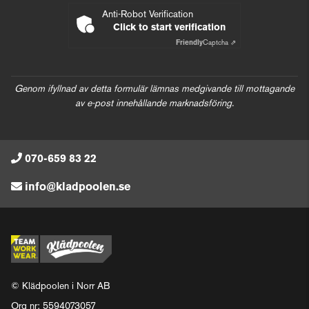
Anti-Robot Verification
Click to start verification
Friendly
Captcha ⇗
Genom ifyllnad av detta formulär lämnas medgivande till mottagande
av e-post innehållande marknadsföring.
070-659 83 22
info@kladpoolen.se
© Klädpoolen i Norr AB
Org nr: 5594073057