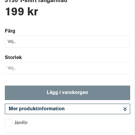
5130 T-shirt långärmad
199 kr
Färg
Storlek
Lägg i varukorgen
Mer produktinformation
Gå till kassan
Jämför