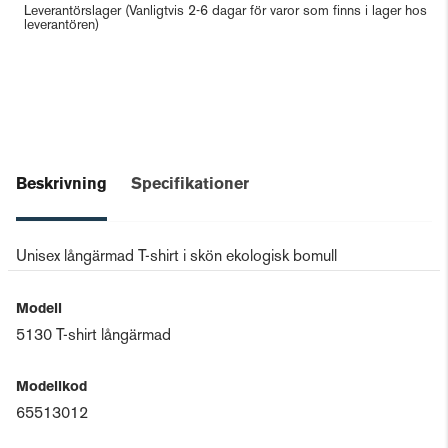
Leverantörslager
(Vanligtvis 2-6 dagar för varor som finns i lager hos
leverantören)
Beskrivning
Specifikationer
Unisex långärmad T-shirt i skön ekologisk bomull
Modell
5130 T-shirt långärmad
Modellkod
65513012