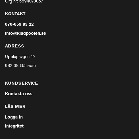
Org nr: 5594073057
KONTAKT
070-659 83 22
info@kladpoolen.se
ADRESS
Upplagsvgen 17
982 38 Gällivare
KUNDSERVICE
Kontakta oss
LÄS MER
Logga in
Integritet