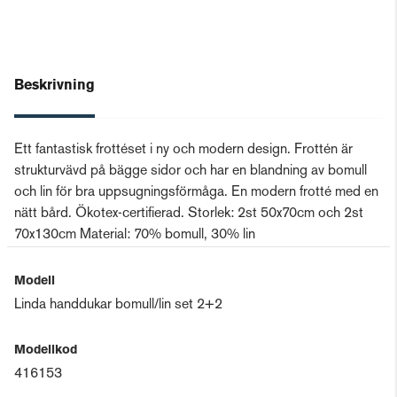
Beskrivning
Ett fantastisk frottéset i ny och modern design. Frottén är
strukturvävd på bägge sidor och har en blandning av bomull
och lin för bra uppsugningsförmåga. En modern frotté med en
nätt bård. Ökotex-certifierad. Storlek: 2st 50x70cm och 2st
70x130cm Material: 70% bomull, 30% lin
Modell
Linda handdukar bomull/lin set 2+2
Modellkod
416153