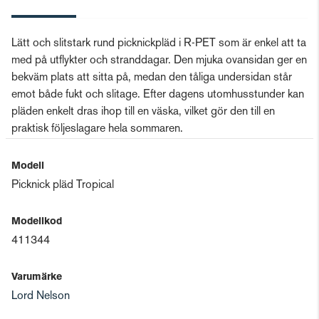
Lätt och slitstark rund picknickpläd i R-PET som är enkel att ta
med på utflykter och stranddagar. Den mjuka ovansidan ger en
bekväm plats att sitta på, medan den tåliga undersidan står
emot både fukt och slitage. Efter dagens utomhusstunder kan
pläden enkelt dras ihop till en väska, vilket gör den till en
praktisk följeslagare hela sommaren.
Modell
Picknick pläd Tropical
Modellkod
411344
Varumärke
Lord Nelson