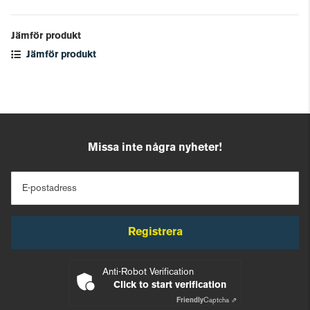
Jämför produkt
Jämför produkt
Missa inte några nyheter!
E-postadress
Registrera
Anti-Robot Verification
Click to start verification
Friendly
Captcha ⇗