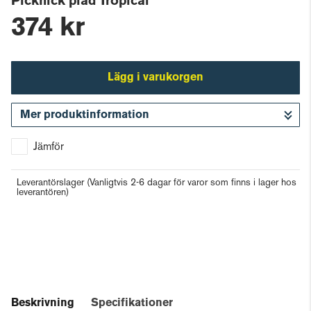
Picknick pläd Tropical
374 kr
Lägg i varukorgen
Mer produktinformation
Gå till kassan
Jämför
Leverantörslager
(Vanligtvis 2-6 dagar för varor som finns i lager hos
leverantören)
Beskrivning
Specifikationer