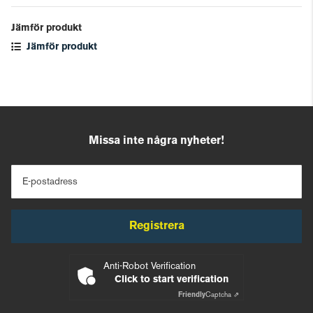
Jämför produkt
Jämför produkt
Missa inte några nyheter!
E-postadress
Registrera
Anti-Robot Verification
Click to start verification
Friendly
Captcha ⇗