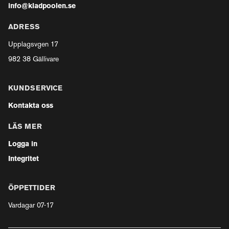
info@kladpoolen.se
ADRESS
Upplagsvgen 17
982 38 Gällivare
KUNDSERVICE
Kontakta oss
LÄS MER
Logga in
Integritet
ÖPPETTIDER
Vardagar 07-17