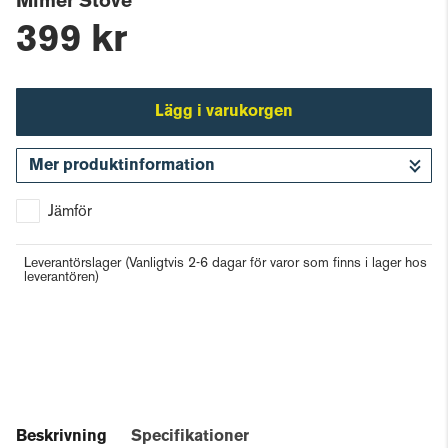
Mimer Stove
399 kr
Lägg i varukorgen
Mer produktinformation
Gå till kassan
Jämför
Leverantörslager
(Vanligtvis 2-6 dagar för varor som finns i lager hos
leverantören)
Beskrivning
Specifikationer