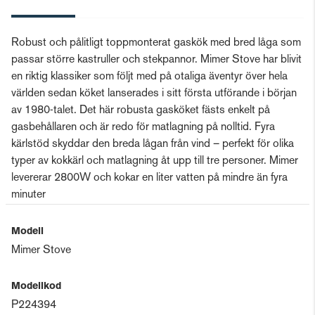
Robust och pålitligt toppmonterat gaskök med bred låga som
passar större kastruller och stekpannor. Mimer Stove har blivit
en riktig klassiker som följt med på otaliga äventyr över hela
världen sedan köket lanserades i sitt första utförande i början
av 1980-talet. Det här robusta gasköket fästs enkelt på
gasbehållaren och är redo för matlagning på nolltid. Fyra
kärlstöd skyddar den breda lågan från vind – perfekt för olika
typer av kokkärl och matlagning åt upp till tre personer. Mimer
levererar 2800W och kokar en liter vatten på mindre än fyra
minuter
Modell
Mimer Stove
Modellkod
P224394