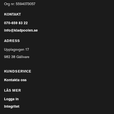
Org nr: 5594073057
KONTAKT
070-659 83 22
info@kladpoolen.se
ADRESS
Upplagsvgen 17
982 38 Gällivare
KUNDSERVICE
Kontakta oss
LÄS MER
Logga in
Integritet