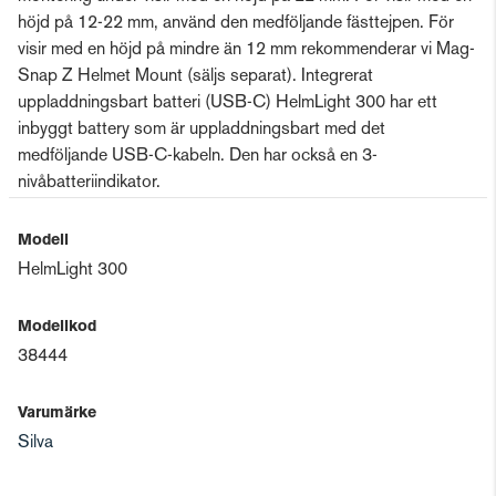
höjd på 12-22 mm, använd den medföljande fästtejpen. För
visir med en höjd på mindre än 12 mm rekommenderar vi Mag-
Snap Z Helmet Mount (säljs separat). Integrerat
uppladdningsbart batteri (USB-C) HelmLight 300 har ett
inbyggt battery som är uppladdningsbart med det
medföljande USB-C-kabeln. Den har också en 3-
nivåbatteriindikator.
Modell
HelmLight 300
Modellkod
38444
Varumärke
Silva