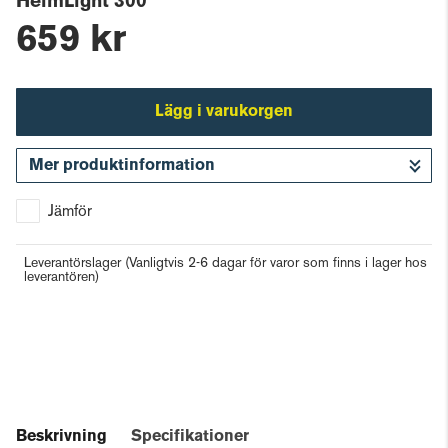
HelmLight 300
659 kr
Lägg i varukorgen
Mer produktinformation
Gå till kassan
Jämför
Leverantörslager
(Vanligtvis 2-6 dagar för varor som finns i lager hos
leverantören)
Beskrivning
Specifikationer