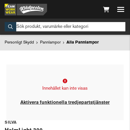
Personligt Skydd
Pannlampor
Alla Pannlampor
Innehållet kan inte visas
Aktivera funktionella tredjepartstjänster
SILVA