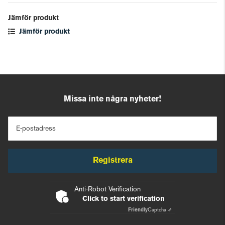
Jämför produkt
Jämför produkt
Missa inte några nyheter!
E-postadress
Registrera
Anti-Robot Verification
Click to start verification
Friendly
Captcha ⇗