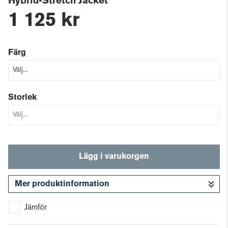
Hybrid-Stretch Jacket
1 125 kr
Färg
Storlek
Lägg i varukorgen
Mer produktinformation
Gå till kassan
Jämför