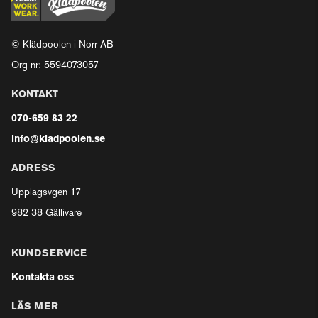
© Klädpoolen i Norr AB
Org nr: 5594073057
KONTAKT
070-659 83 22
info@kladpoolen.se
ADRESS
Upplagsvgen 17
982 38 Gällivare
KUNDSERVICE
Kontakta oss
LÄS MER