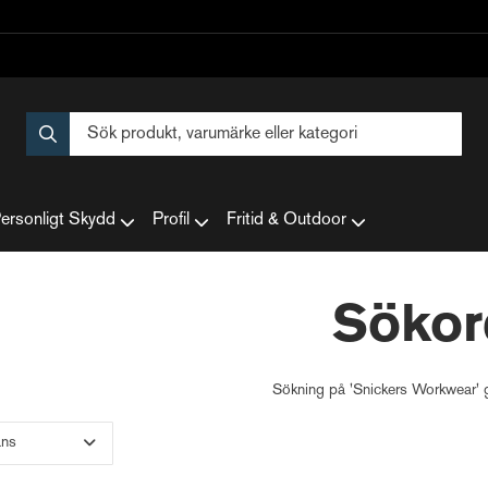
ersonligt Skydd
Profil
Fritid & Outdoor
Sökor
Sökning på
'Snickers Workwear'
g