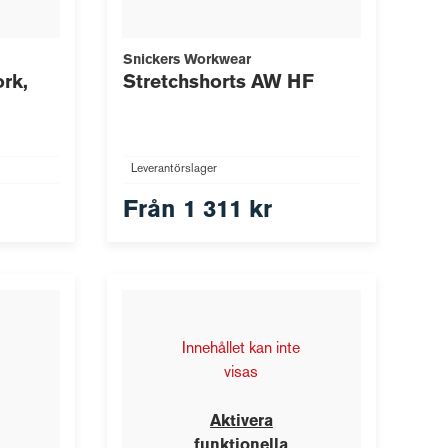
Snickers Workwear
rk,
Stretchshorts AW HF
Leverantörslager
Från
1 311 kr
Innehållet kan inte
visas
Aktivera
funktionella