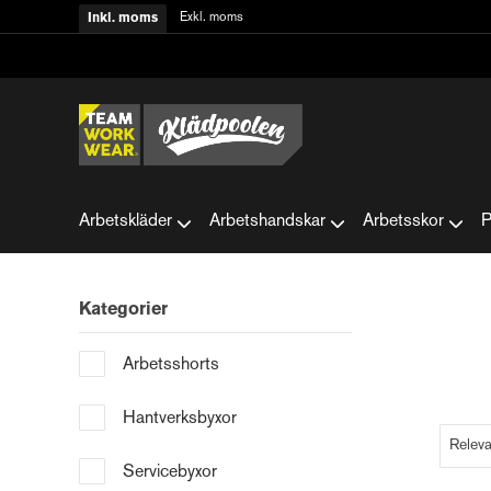
Exkl. moms
Inkl. moms
Arbetskläder
Arbetshandskar
Arbetsskor
P
Kategorier
Arbetsshorts
Hantverksbyxor
Servicebyxor