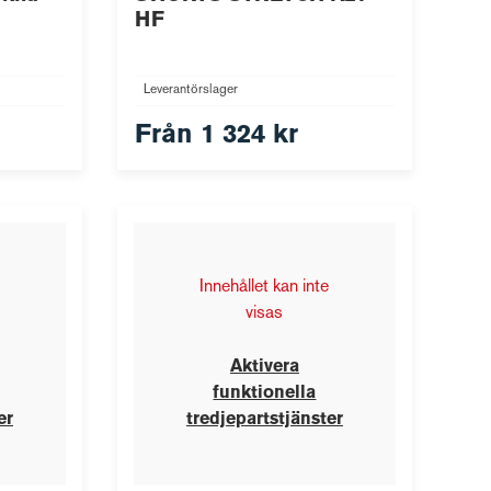
HF
Leverantörslager
Från
1 324 kr
Innehållet kan inte
visas
Aktivera
funktionella
er
tredjepartstjänster