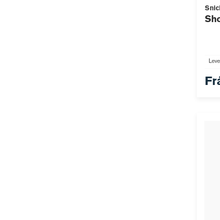
Snic
Sho
Leve
Fr