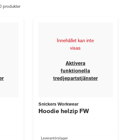
20 produkter
Innehållet kan inte
visas
Aktivera
funktionella
er
tredjepartstjänster
Snickers Workwear
m
Hoodie helzip FW
Leverantörslager