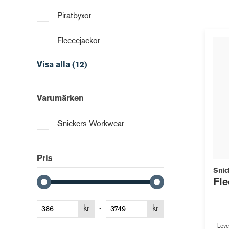
Piratbyxor
Fleecejackor
Visa alla (12)
Varumärken
Snickers Workwear
Pris
Snic
Fle
kr
-
kr
Leve