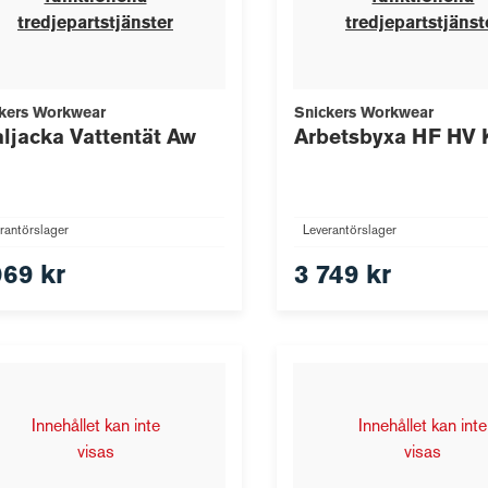
tredjepartstjänster
tredjepartstjänst
kers Workwear
Snickers Workwear
ljacka Vattentät Aw
Arbetsbyxa HF HV 
rantörslager
Leverantörslager
069 kr
3 749 kr
Innehållet kan inte
Innehållet kan inte
visas
visas