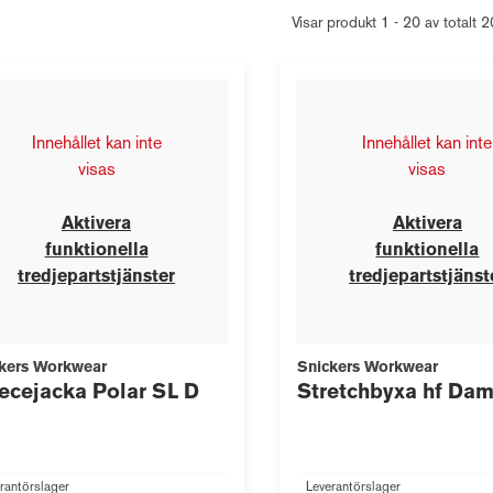
Visar produkt 1 - 20 av totalt 
Innehållet kan inte
Innehållet kan inte
visas
visas
Aktivera
Aktivera
funktionella
funktionella
tredjepartstjänster
tredjepartstjänst
kers Workwear
Snickers Workwear
ecejacka Polar SL D
Stretchbyxa hf Da
rantörslager
Leverantörslager