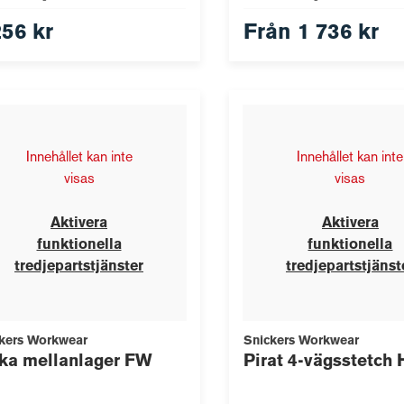
256 kr
Från
1 736 kr
Innehållet kan inte
Innehållet kan inte
visas
visas
Aktivera
Aktivera
funktionella
funktionella
tredjepartstjänster
tredjepartstjänst
kers Workwear
Snickers Workwear
ka mellanlager FW
Pirat 4-vägsstetch