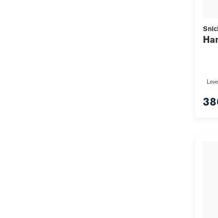
Snic
Han
Leve
38