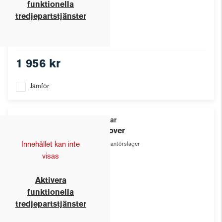
funktionella
tredjepartstjänster
1 956 kr
Jämför
Texstar
Pullover
Innehållet kan inte
Leverantörslager
visas
Aktivera
funktionella
tredjepartstjänster