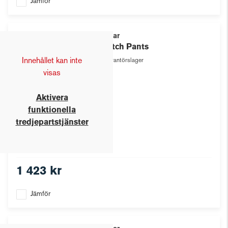
Jämför
Texstar
Stretch Pants
Innehållet kan inte
Leverantörslager
visas
Aktivera
funktionella
tredjepartstjänster
1 423 kr
Jämför