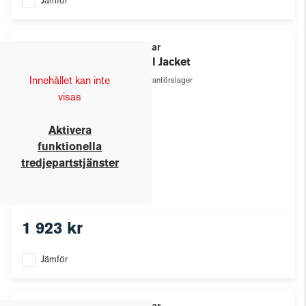
Jämför
Texstar
Shell Jacket
Innehållet kan inte
Leverantörslager
visas
Aktivera
funktionella
tredjepartstjänster
1 923 kr
Jämför