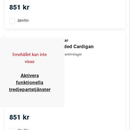
851 kr
Jämför
Texstar
Hooded Cardigan
Innehållet kan inte
Leverantörslager
visas
Aktivera
funktionella
tredjepartstjänster
851 kr