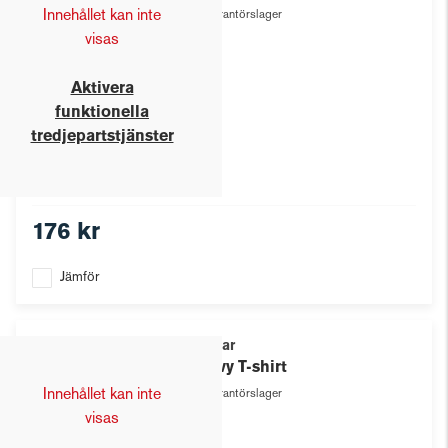
Innehållet kan inte
Leverantörslager
visas
Aktivera
funktionella
tredjepartstjänster
176 kr
Jämför
Texstar
Heavy T-shirt
Innehållet kan inte
Leverantörslager
visas