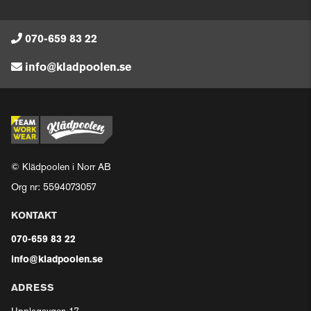
070-659 83 22
info@kladpoolen.se
© Klädpoolen i Norr AB
Org nr: 5594073057
KONTAKT
070-659 83 22
info@kladpoolen.se
ADRESS