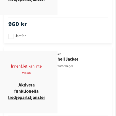
960 kr
Jämför
Texstar
W' Shell Jacket
Innehållet kan inte
Leverantörslager
visas
Aktivera
funktionella
tredjepartstjänster