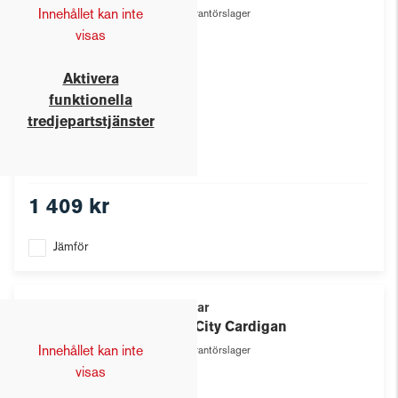
Innehållet kan inte
Leverantörslager
visas
Aktivera
funktionella
tredjepartstjänster
1 409 kr
Jämför
Texstar
W's City Cardigan
Innehållet kan inte
Leverantörslager
visas