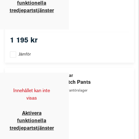
funktionella
tredjepartstjänster
1 195 kr
Jämför
Texstar
Stretch Pants
Innehållet kan inte
Leverantörslager
visas
Aktivera
funktionella
tredjepartstjänster