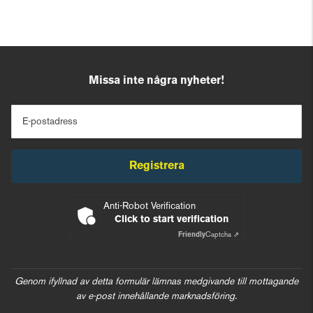
Missa inte några nyheter!
E-postadress
Registrera
Anti-Robot Verification
Click to start verification
Friendly
Captcha ⇗
Genom ifyllnad av detta formulär lämnas medgivande till mottagande
av e-post innehållande marknadsföring.