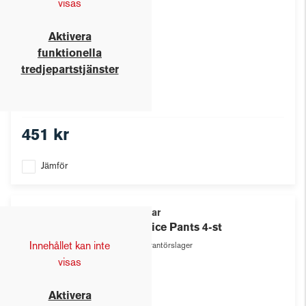
visas
Aktivera
funktionella
tredjepartstjänster
451 kr
Jämför
Texstar
Service Pants 4-st
Innehållet kan inte
Leverantörslager
visas
Aktivera