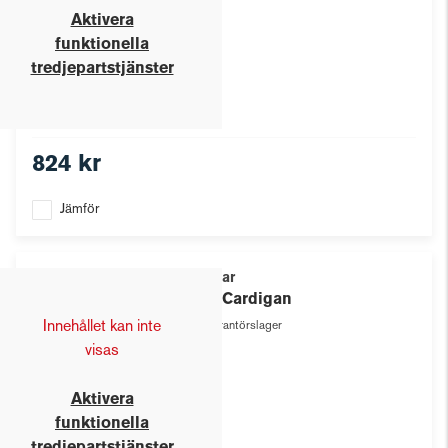
Aktivera
funktionella
tredjepartstjänster
824 kr
Jämför
Texstar
City Cardigan
Innehållet kan inte
Leverantörslager
visas
Aktivera
funktionella