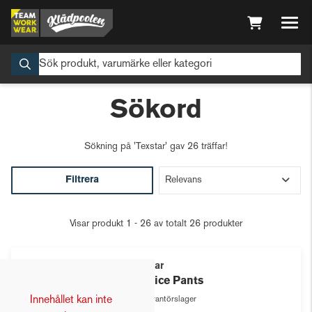
Sökord
Sökning på
'Texstar'
gav 26 träffar!
Filtrera
Visar produkt 1 - 26 av totalt 26 produkter
Texstar
Service Pants
Innehållet kan inte
Leverantörslager