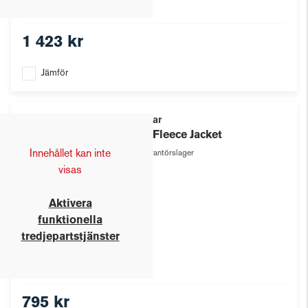
1 423 kr
Jämför
Texstar
Pile Fleece Jacket
Innehållet kan inte
Leverantörslager
visas
Aktivera
funktionella
tredjepartstjänster
795 kr