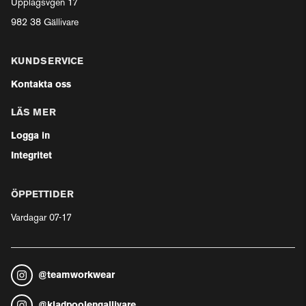
Upplagsvgen 17
982 38 Gällivare
KUNDSERVICE
Kontakta oss
LÄS MER
Logga in
Integritet
ÖPPETTIDER
Vardagar 07-17
@
teamworkwear
@
kladpoolengallivare