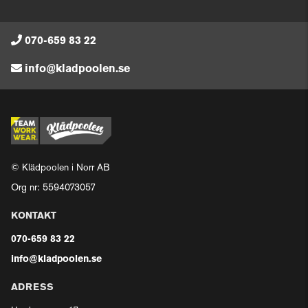
070-659 83 22
info@kladpoolen.se
© Klädpoolen i Norr AB
Org nr: 5594073057
KONTAKT
070-659 83 22
info@kladpoolen.se
ADRESS