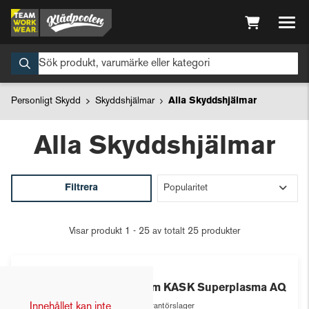
Personligt Skydd
Skyddshjälmar
Alla Skyddshjälmar
Alla Skyddshjälmar
Filtrera
Visar produkt 1 - 25 av totalt 25 produkter
Kask
Hjälm KASK Superplasma AQ
Innehållet kan inte
Leverantörslager