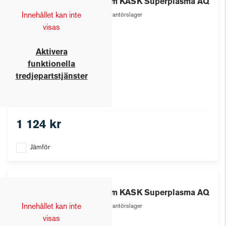
Hjälm KASK Superplasma AQ
Innehållet kan inte
Leverantörslager
visas
Aktivera
funktionella
tredjepartstjänster
1 124 kr
Jämför
Kask
Hjälm KASK Superplasma AQ
Innehållet kan inte
Leverantörslager
visas