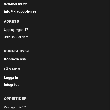
070-659 83 22
info@kladpoolen.se
ADRESS
Upplagsvgen 17
982 38 Gällivare
KUNDSERVICE
Kontakta oss
LÄS MER
Logga in
Integritet
ÖPPETTIDER
Vardagar 07-17