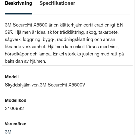
Beskrivning
Specifikationer
3M SecureFit X5500 är en klätterhjälm certifierad enligt EN
397. Hjälmen är idealisk för trädklättring, skog, takarbete,
sågverk, loggning, bygg-, räddningsklättring och annan
liknande verksamhet. Hjälmen kan enkelt förses med visir,
hörselkåpor och lampa. Enkel storleks justering med ratt på
baksidan av hjälmen.
Modell
Skyddshjälm ven.3M SecureFit X5500V
Modellkod
2106892
Varumärke
3M