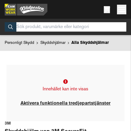
Personligt Skydd
Skyddshjälmar
Alla Skyddshjälmar
Innehållet kan inte visas
Aktivera funktionella tredjepartstjänster
3M