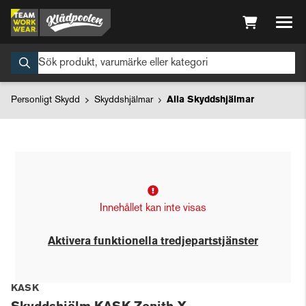
Personligt Skydd
Skyddshjälmar
Alla Skyddshjälmar
Innehållet kan inte visas
Aktivera funktionella tredjepartstjänster
KASK