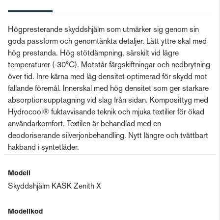
Högpresterande skyddshjälm som utmärker sig genom sin
goda passform och genomtänkta detaljer. Lätt yttre skal med
hög prestanda. Hög stötdämpning, särskilt vid lägre
temperaturer (-30°C). Motstår färgskiftningar och nedbrytning
över tid. Inre kärna med låg densitet optimerad för skydd mot
fallande föremål. Innerskal med hög densitet som ger starkare
absorptionsupptagning vid slag från sidan. Komposittyg med
Hydrocool® fuktavvisande teknik och mjuka textilier för ökad
användarkomfort. Textilen är behandlad med en
deodoriserande silverjonbehandling. Nytt längre och tvättbart
hakband i syntetläder.
Modell
Skyddshjälm KASK Zenith X
Modellkod