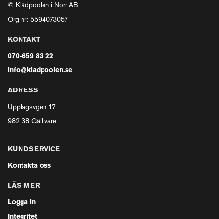
© Klädpoolen i Norr AB
Org nr: 5594073057
KONTAKT
070-659 83 22
info@kladpoolen.se
ADRESS
Upplagsvgen 17
982 38 Gällivare
KUNDSERVICE
Kontakta oss
LÄS MER
Logga in
Integritet