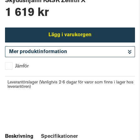
Skyddshjälm KASK Zenith X
1 619 kr
Lägg i varukorgen
Mer produktinformation
Gå till kassan
Jämför
Leverantörslager
(Vanligtvis 2-6 dagar för varor som finns i lager hos
leverantören)
Beskrivning
Specifikationer