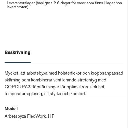
Leverantörslager
(Vanligtvis 2-6 dagar för varor som finns i lager hos
leverantören)
Beskrivning
Mycket lätt arbetsbyxa med hölsterfickor och kroppsanpassad
skärning som kombinerar ventilerande stretchtyg med
CORDURA®-förstärkningar för optimal rörelsefrihet,
temperaturreglering, slitstyrka och komfort.
Modell
Arbetsbyxa FlexiWork, HF