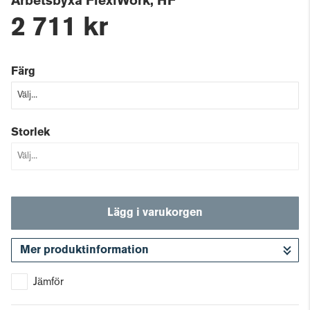
Arbetsbyxa FlexiWork, HF
2 711 kr
Färg
Storlek
Lägg i varukorgen
Mer produktinformation
Gå till kassan
Jämför