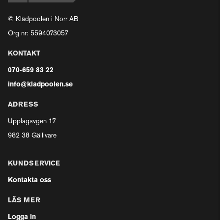
© Klädpoolen i Norr AB
Org nr: 5594073057
KONTAKT
070-659 83 22
info@kladpoolen.se
ADRESS
Upplagsvgen 17
982 38 Gällivare
KUNDSERVICE
Kontakta oss
LÄS MER
Logga in