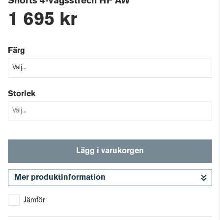
Shorts 4-vägsstrech HF AW
1 695 kr
Färg
Storlek
Lägg i varukorgen
Mer produktinformation
Gå till kassan
Jämför