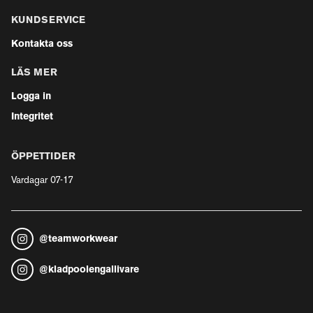
KUNDSERVICE
Kontakta oss
LÄS MER
Logga in
Integritet
ÖPPETTIDER
Vardagar 07-17
@
teamworkwear
@
kladpoolengallivare