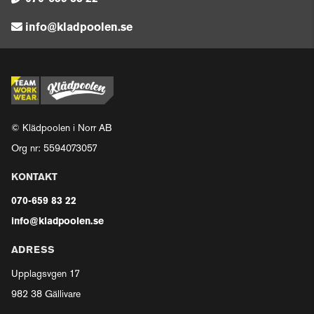
info@kladpoolen.se
© Klädpoolen i Norr AB
Org nr: 5594073057
KONTAKT
070-659 83 22
info@kladpoolen.se
ADRESS
Upplagsvgen 17
982 38 Gällivare