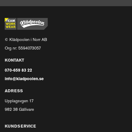
© Klädpoolen i Norr AB
Org nr: 5594073057
KONTAKT
070-659 83 22
info@kladpoolen.se
ADRESS
Upplagsvgen 17
982 38 Gällivare
KUNDSERVICE